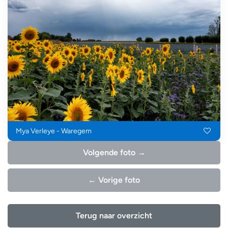
Mya Verleye - Waregem
Volgende foto →
← Vorige foto
Terug naar overzicht