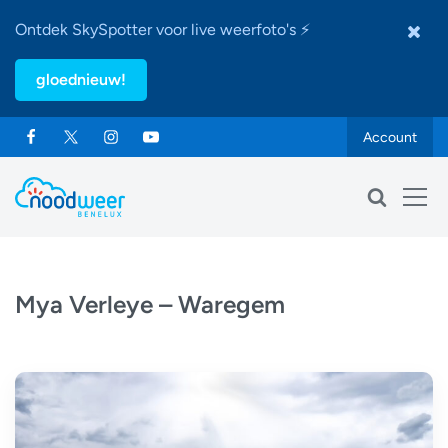
Ontdek SkySpotter voor live weerfoto's ⚡
gloednieuw!
Account
Mya Verleye – Waregem