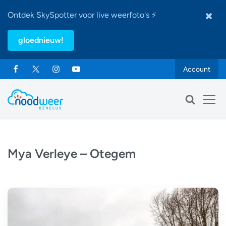
Ontdek SkySpotter voor live weerfoto's ⚡
gloednieuw!
Account
Mya Verleye – Otegem