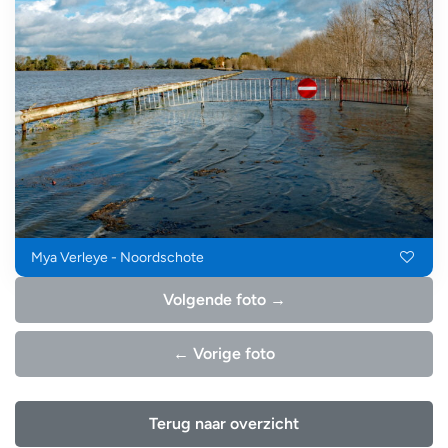
Mya Verleye - Noordschote
Volgende foto →
← Vorige foto
Terug naar overzicht