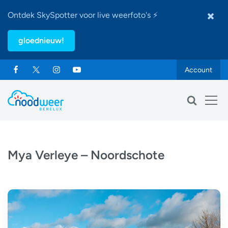
Ontdek SkySpotter voor live weerfoto's ⚡
gloednieuw!
Account
Mya Verleye – Noordschote