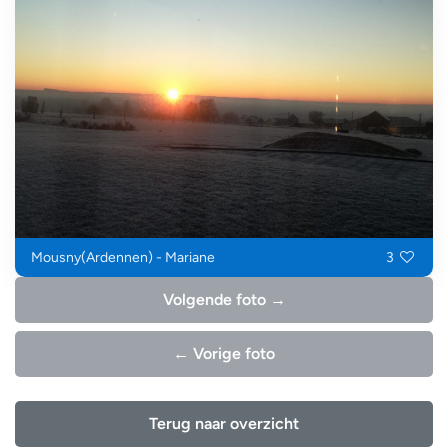
Mousny(Ardennen) - Mariane
3
Volgende foto →
← Vorige foto
Terug naar overzicht