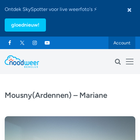
Ontdek SkySpotter voor live weerfoto's ⚡
gloednieuw!
Account
Mousny(Ardennen) – Mariane