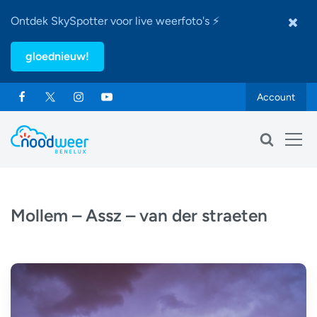
Ontdek SkySpotter voor live weerfoto's ⚡
gloednieuw!
Account
Mollem – Assz – van der straeten