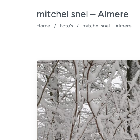
mitchel snel – Almere
Home
/
Foto's
/
mitchel snel – Almere