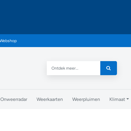
Webshop
Onweerradar
Weerkaarten
Weerpluimen
Klimaat