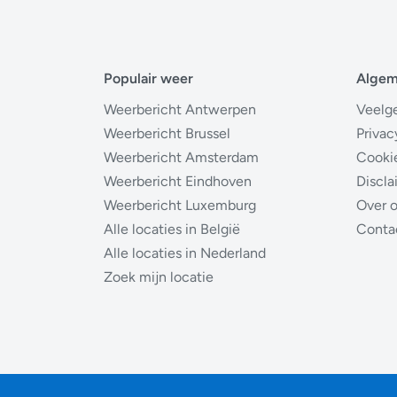
Populair weer
Alge
Weerbericht Antwerpen
Veelg
Weerbericht Brussel
Privac
Weerbericht Amsterdam
Cooki
Weerbericht Eindhoven
Discla
Weerbericht Luxemburg
Over 
Alle locaties in België
Conta
Alle locaties in Nederland
Zoek mijn locatie