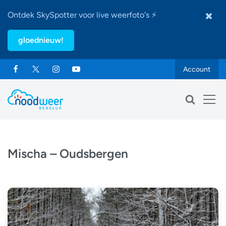
Ontdek SkySpotter voor live weerfoto's ⚡
gloednieuw!
Account
Mischa – Oudsbergen