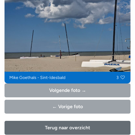
Mike Goethals - Sint-Idesbald
3
Volgende foto →
← Vorige foto
Terug naar overzicht