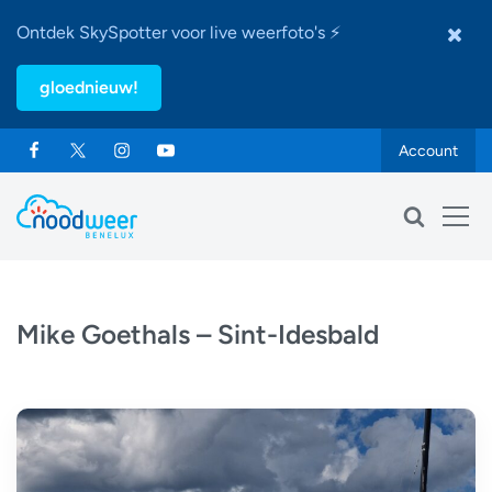
Ontdek SkySpotter voor live weerfoto's ⚡
gloednieuw!
Account
Mike Goethals – Sint-Idesbald