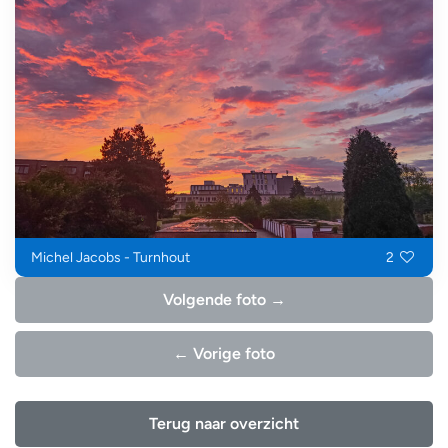
Michel Jacobs - Turnhout
2
Volgende foto →
← Vorige foto
Terug naar overzicht