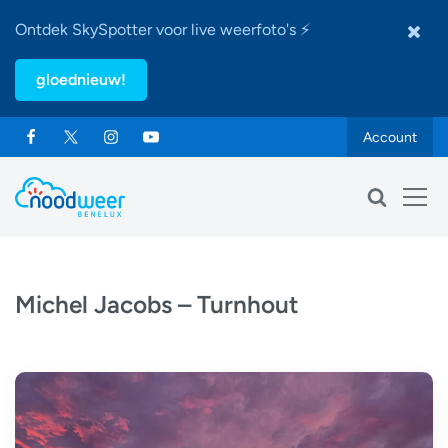
Ontdek SkySpotter voor live weerfoto's ⚡
gloednieuw!
Account
Michel Jacobs – Turnhout