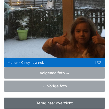
Menen - Cindy neyrinck
1
Volgende foto →
← Vorige foto
Terug naar overzicht