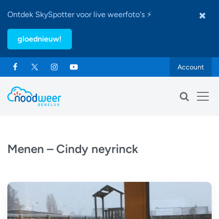
Ontdek SkySpotter voor live weerfoto's ⚡
gloednieuw!
Account
Menen – Cindy neyrinck