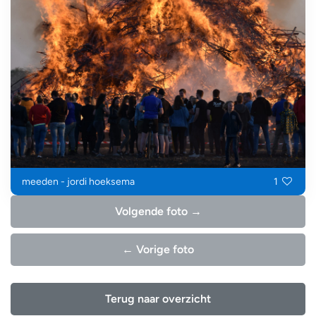
meeden - jordi hoeksema
1
Volgende foto →
← Vorige foto
Terug naar overzicht