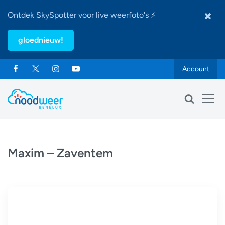
Ontdek SkySpotter voor live weerfoto's ⚡
gloednieuw!
Account
Maxim – Zaventem