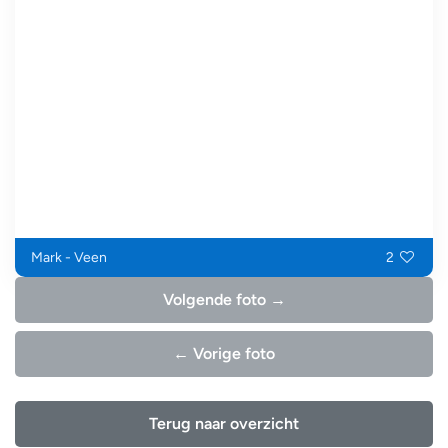
Mark - Veen
2
Volgende foto →
← Vorige foto
Terug naar overzicht