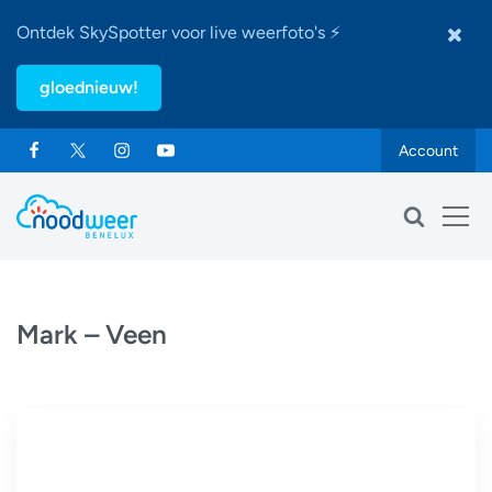
Ontdek SkySpotter voor live weerfoto's ⚡
gloednieuw!
Account
Mark – Veen