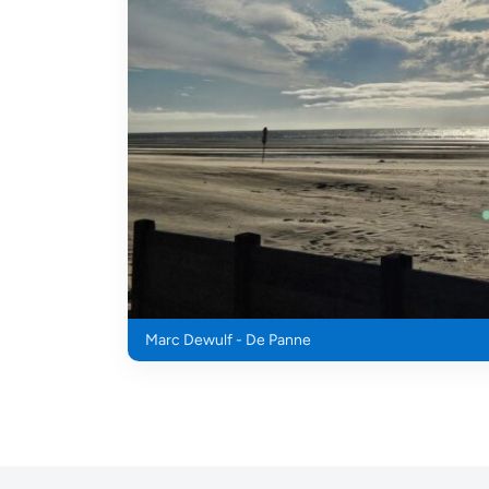
Marc Dewulf - De Panne