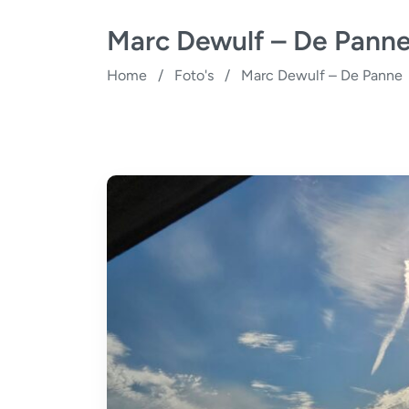
Marc Dewulf – De Pann
Home
/
Foto's
/
Marc Dewulf – De Panne