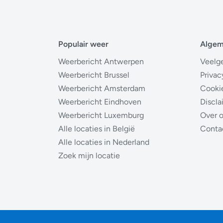
Populair weer
Alge
Weerbericht Antwerpen
Veelg
Weerbericht Brussel
Privac
Weerbericht Amsterdam
Cooki
Weerbericht Eindhoven
Discla
Weerbericht Luxemburg
Over 
Alle locaties in België
Conta
Alle locaties in Nederland
Zoek mijn locatie