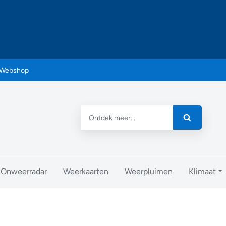
Webshop
Onweerradar
Weerkaarten
Weerpluimen
Klimaat