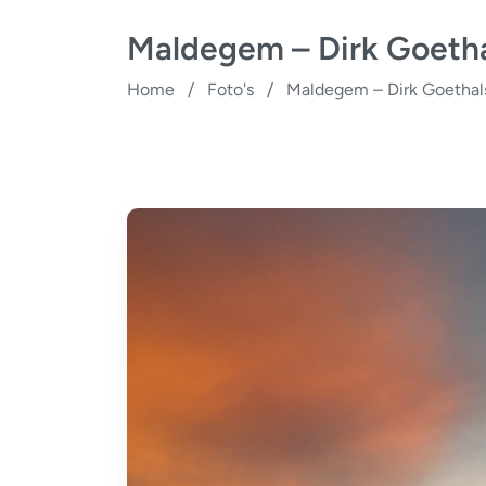
Maldegem – Dirk Goeth
Home
/
Foto's
/
Maldegem – Dirk Goethal