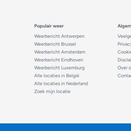
Populair weer
Alge
Weerbericht Antwerpen
Veelg
Weerbericht Brussel
Privac
Weerbericht Amsterdam
Cooki
Weerbericht Eindhoven
Discla
Weerbericht Luxemburg
Over 
Alle locaties in België
Conta
Alle locaties in Nederland
Zoek mijn locatie