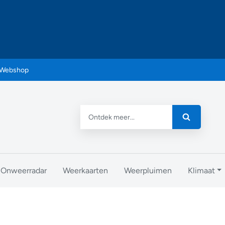
Webshop
Onweerradar
Weerkaarten
Weerpluimen
Klimaat