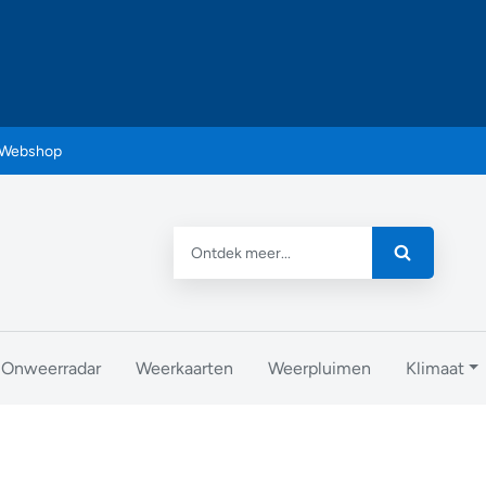
Webshop
Onweerradar
Weerkaarten
Weerpluimen
Klimaat