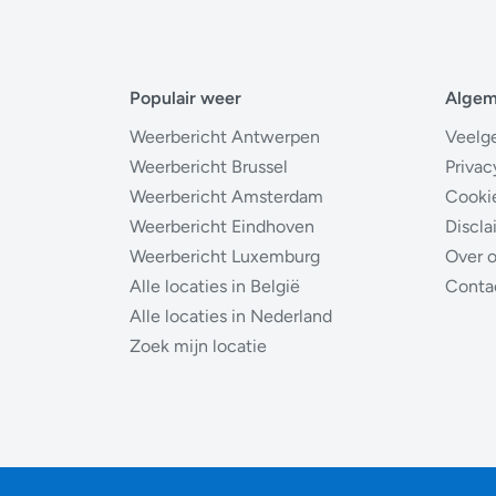
Populair weer
Alge
Weerbericht Antwerpen
Veelg
Weerbericht Brussel
Privac
Weerbericht Amsterdam
Cooki
Weerbericht Eindhoven
Discla
Weerbericht Luxemburg
Over 
Alle locaties in België
Conta
Alle locaties in Nederland
Zoek mijn locatie