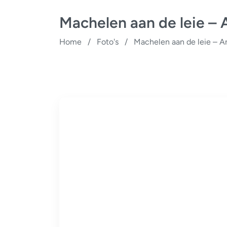
Machelen aan de leie – 
Home
/
Foto's
/
Machelen aan de leie – A