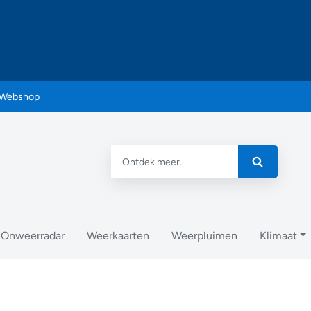
Webshop
Onweerradar
Weerkaarten
Weerpluimen
Klimaat