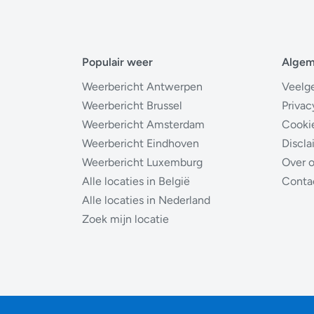
Populair weer
Alge
Weerbericht Antwerpen
Veelg
Weerbericht Brussel
Privac
Weerbericht Amsterdam
Cooki
Weerbericht Eindhoven
Discla
Weerbericht Luxemburg
Over 
Alle locaties in België
Conta
Alle locaties in Nederland
Zoek mijn locatie