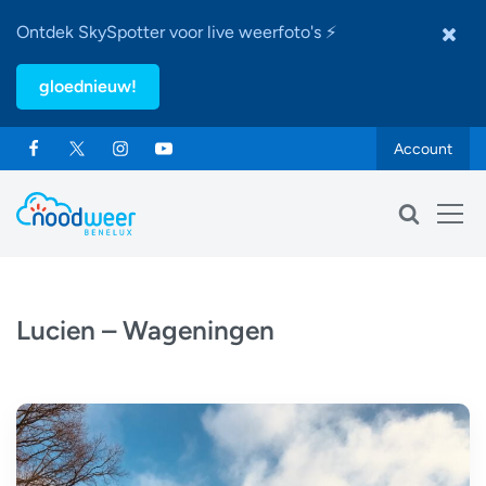
Ontdek SkySpotter voor live weerfoto's ⚡
gloednieuw!
Account
Lucien – Wageningen