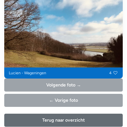
Lucien - Wageningen
4
Volgende foto →
← Vorige foto
Terug naar overzicht