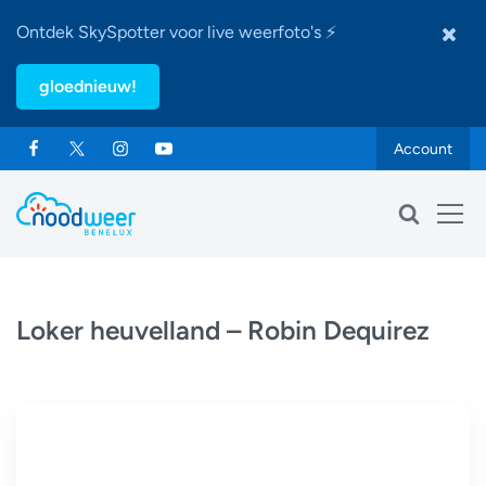
Ontdek SkySpotter voor live weerfoto's ⚡
gloednieuw!
Account
Loker heuvelland – Robin Dequirez