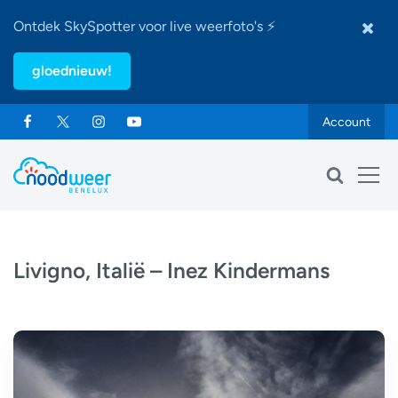
Ontdek SkySpotter voor live weerfoto's ⚡
gloednieuw!
Account
Livigno, Italië – Inez Kindermans