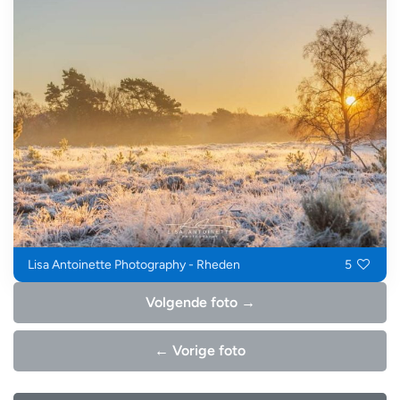
Lisa Antoinette Photography - Rheden
5
Volgende foto →
← Vorige foto