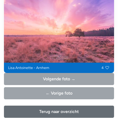
Lisa Antoinette - Arnhem
4
Volgende foto →
← Vorige foto
Terug naar overzicht