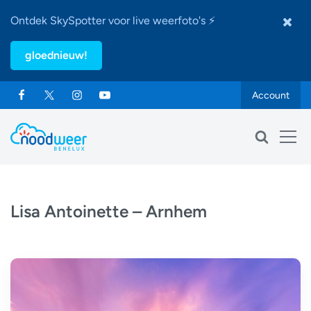
Ontdek SkySpotter voor live weerfoto's ⚡
gloednieuw!
Account
Lisa Antoinette – Arnhem