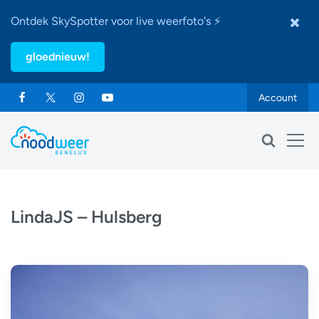
Ontdek SkySpotter voor live weerfoto's ⚡
gloednieuw!
Account
LindaJS – Hulsberg