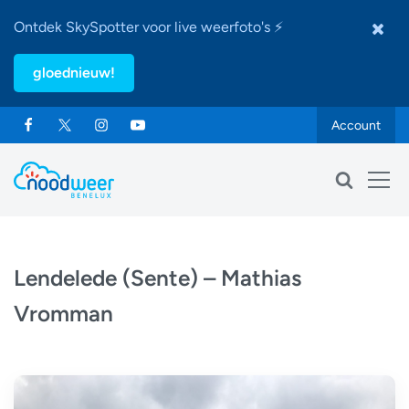
Ontdek SkySpotter voor live weerfoto's ⚡
gloednieuw!
Account
Lendelede (Sente) – Mathias
Vromman