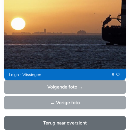
Leigh - Vlissingen
8
Volgende foto →
← Vorige foto
Terug naar overzicht