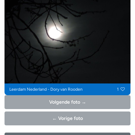
Leerdam Nederland - Dory van Rooden
1
Volgende foto →
← Vorige foto