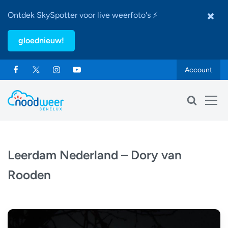
Ontdek SkySpotter voor live weerfoto's ⚡
gloednieuw!
Account
Leerdam Nederland – Dory van
Rooden