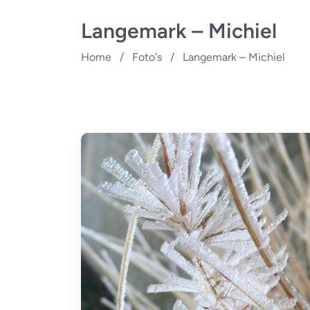
Langemark – Michiel
Home
/
Foto's
/
Langemark – Michiel