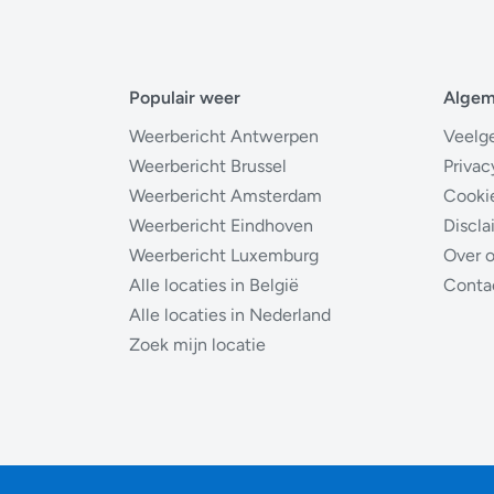
Populair weer
Alge
Weerbericht Antwerpen
Veelg
Weerbericht Brussel
Privac
Weerbericht Amsterdam
Cooki
Weerbericht Eindhoven
Discla
Weerbericht Luxemburg
Over 
Alle locaties in België
Conta
Alle locaties in Nederland
Zoek mijn locatie