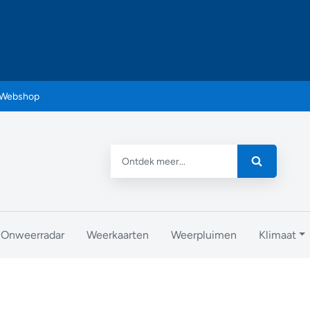
Webshop
Onweerradar
Weerkaarten
Weerpluimen
Klimaat