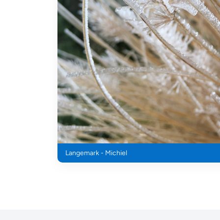
Langemark - Michiel