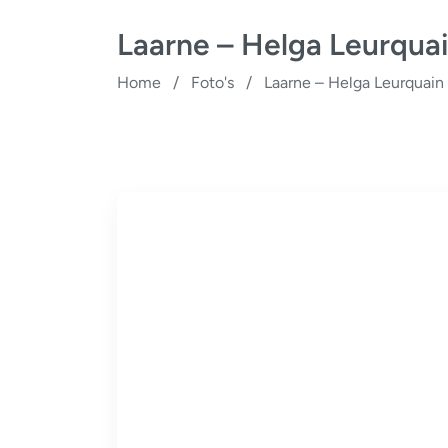
Laarne – Helga Leurqua
Home
/
Foto's
/
Laarne – Helga Leurquain