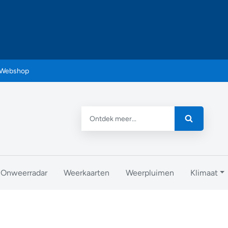
Webshop
Onweerradar
Weerkaarten
Weerpluimen
Klimaat