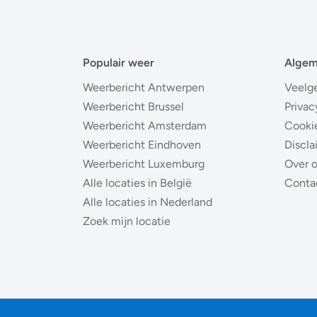
Populair weer
Alge
Weerbericht Antwerpen
Veelg
Weerbericht Brussel
Privac
Weerbericht Amsterdam
Cooki
Weerbericht Eindhoven
Discla
Weerbericht Luxemburg
Over 
Alle locaties in België
Conta
Alle locaties in Nederland
Zoek mijn locatie