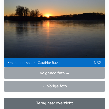
Kraenepoel Aalter - Gauthier Buyse
3
Volgende foto →
← Vorige foto
Terug naar overzicht