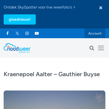
Ontdek SkySpotter voor live weerfoto's ⚡
gloednieuw!
Account
Kraenepoel Aalter – Gauthier Buyse