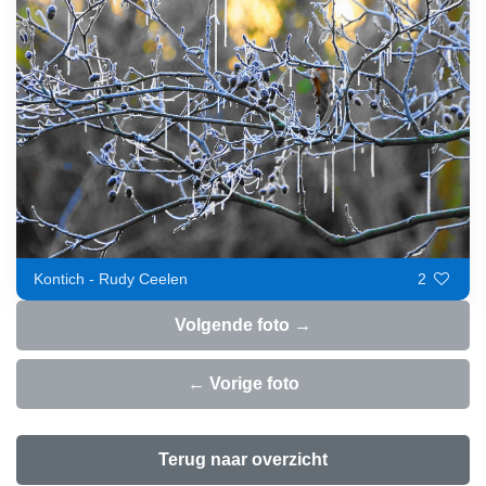
Kontich - Rudy Ceelen
2
Volgende foto →
← Vorige foto
Terug naar overzicht