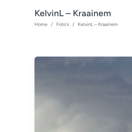
KelvinL – Kraainem
Home
/
Foto's
/
KelvinL – Kraainem