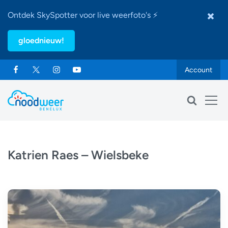
Ontdek SkySpotter voor live weerfoto's ⚡
gloednieuw!
Account
Katrien Raes – Wielsbeke