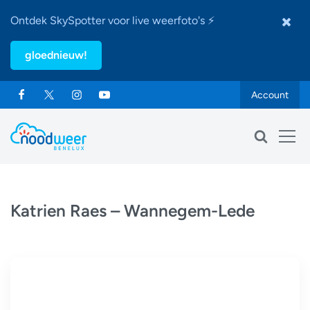
Ontdek SkySpotter voor live weerfoto's ⚡
gloednieuw!
Account
Katrien Raes – Wannegem-Lede