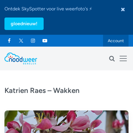
Ontdek SkySpotter voor live weerfoto's ⚡
gloednieuw!
Account
Katrien Raes – Wakken