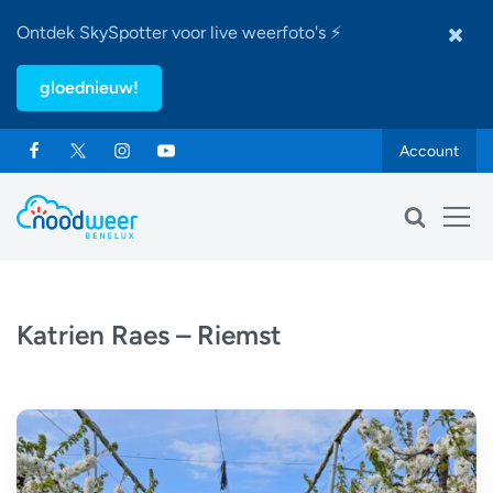
Ontdek SkySpotter voor live weerfoto's ⚡
gloednieuw!
Account
Katrien Raes – Riemst