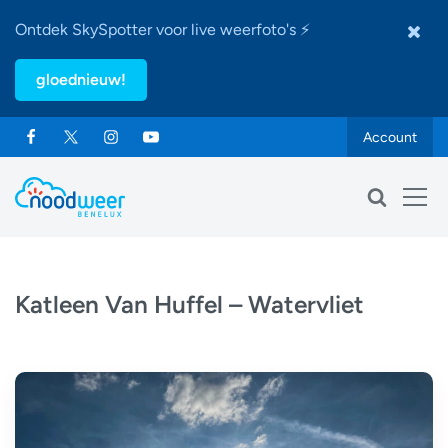
Ontdek SkySpotter voor live weerfoto's ⚡
gloednieuw!
Account
Katleen Van Huffel – Watervliet