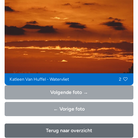
Katleen Van Huffel - Watervliet
2
Volgende foto →
← Vorige foto
Terug naar overzicht