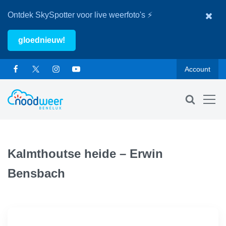
Ontdek SkySpotter voor live weerfoto's ⚡
gloednieuw!
Account
Kalmthoutse heide – Erwin
Bensbach