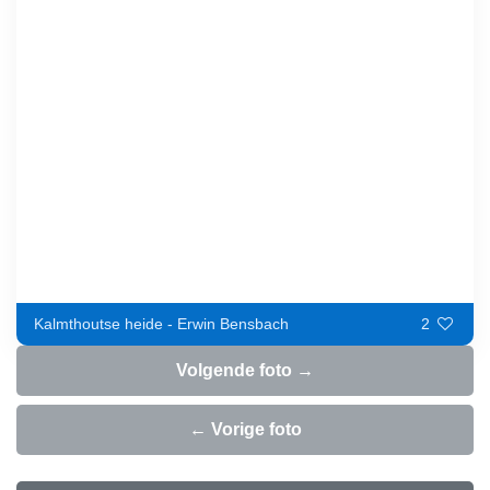
Kalmthoutse heide - Erwin Bensbach
2
Volgende foto →
← Vorige foto