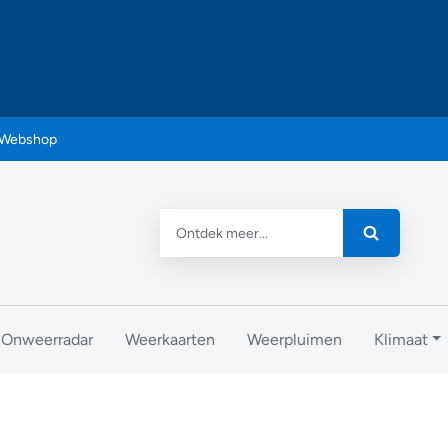
Webshop
Onweerradar
Weerkaarten
Weerpluimen
Klimaat