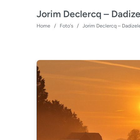
Jorim Declercq – Dadize
Home
/
Foto's
/
Jorim Declercq – Dadizel