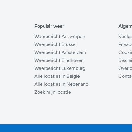
Populair weer
Alge
Weerbericht Antwerpen
Veelg
Weerbericht Brussel
Privac
Weerbericht Amsterdam
Cooki
Weerbericht Eindhoven
Discla
Weerbericht Luxemburg
Over 
Alle locaties in België
Conta
Alle locaties in Nederland
Zoek mijn locatie