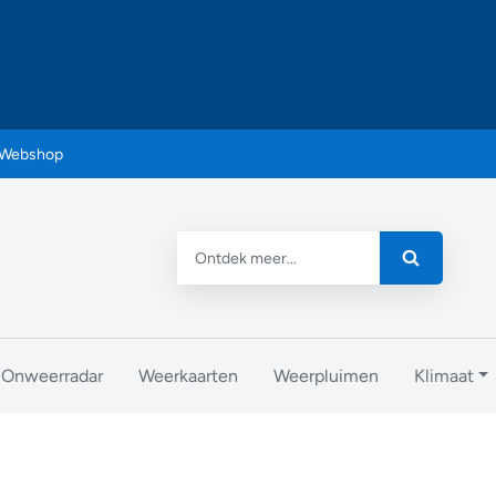
Webshop
Onweerradar
Weerkaarten
Weerpluimen
Klimaat