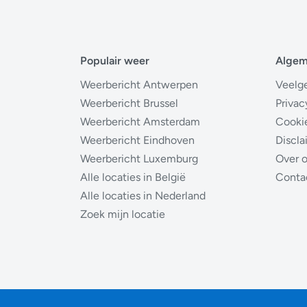
Populair weer
Alge
Weerbericht Antwerpen
Veelg
Weerbericht Brussel
Privac
Weerbericht Amsterdam
Cooki
Weerbericht Eindhoven
Discla
Weerbericht Luxemburg
Over 
Alle locaties in België
Conta
Alle locaties in Nederland
Zoek mijn locatie