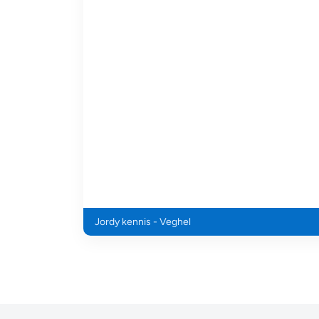
Jordy kennis - Veghel