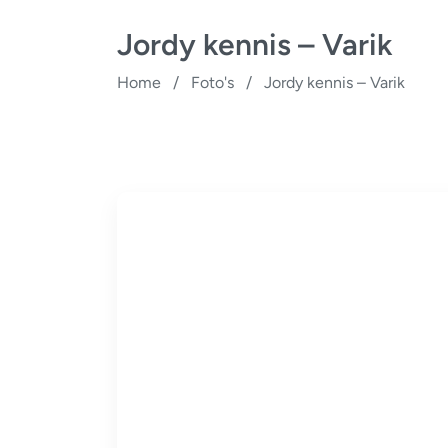
Jordy kennis – Varik
Home
/
Foto's
/
Jordy kennis – Varik