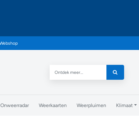
Webshop
Onweerradar
Weerkaarten
Weerpluimen
Klimaat