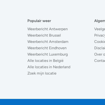
Populair weer
Alge
Weerbericht Antwerpen
Veelg
Weerbericht Brussel
Privac
Weerbericht Amsterdam
Cooki
Weerbericht Eindhoven
Discla
Weerbericht Luxemburg
Over 
Alle locaties in België
Conta
Alle locaties in Nederland
Zoek mijn locatie