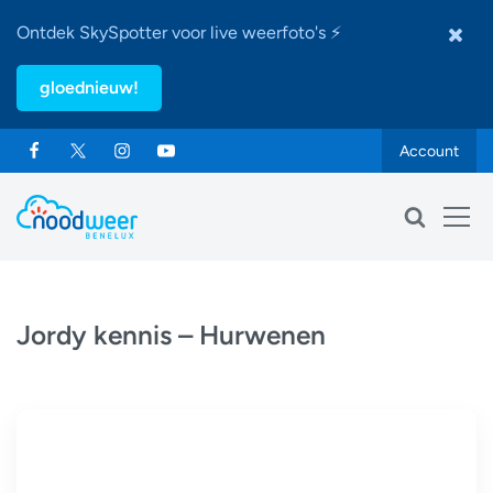
Ontdek SkySpotter voor live weerfoto's ⚡
gloednieuw!
Account
Jordy kennis – Hurwenen