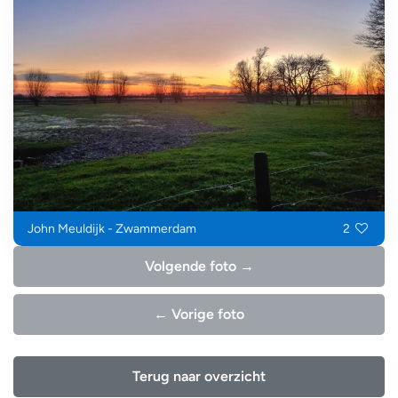
John Meuldijk - Zwammerdam
2
Volgende foto →
← Vorige foto
Terug naar overzicht