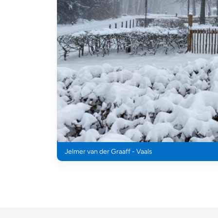
Jelmer van der Graaff - Vaals