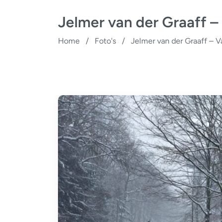
Jelmer van der Graaff –
Home
/
Foto's
/
Jelmer van der Graaff – V