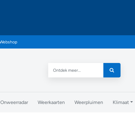
Webshop
Onweerradar
Weerkaarten
Weerpluimen
Klimaat