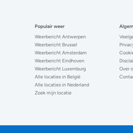
Populair weer
Alge
Weerbericht Antwerpen
Veelg
Weerbericht Brussel
Privac
Weerbericht Amsterdam
Cooki
Weerbericht Eindhoven
Discla
Weerbericht Luxemburg
Over 
Alle locaties in België
Conta
Alle locaties in Nederland
Zoek mijn locatie