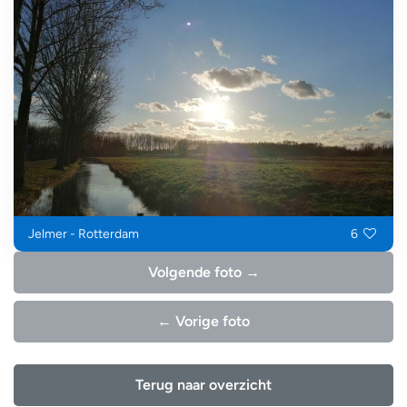
Jelmer - Rotterdam
6
Volgende foto →
← Vorige foto
Terug naar overzicht