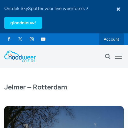
Ontdek SkySpotter voor live weerfoto's ⚡
gloednieuw!
Account
Jelmer – Rotterdam