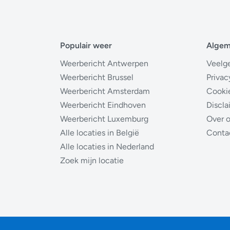
Populair weer
Alge
Weerbericht Antwerpen
Veelg
Weerbericht Brussel
Privac
Weerbericht Amsterdam
Cooki
Weerbericht Eindhoven
Discla
Weerbericht Luxemburg
Over 
Alle locaties in België
Conta
Alle locaties in Nederland
Zoek mijn locatie