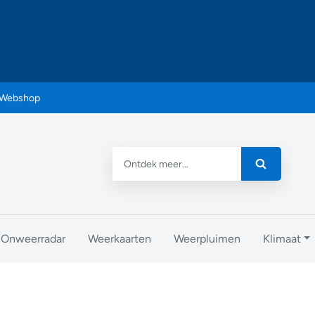
Webshop
Onweerradar
Weerkaarten
Weerpluimen
Klimaat