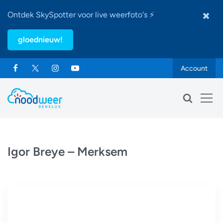
Ontdek SkySpotter voor live weerfoto's ⚡
gloednieuw!
Account
Igor Breye – Merksem