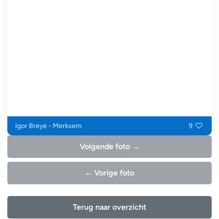
Igor Breye - Merksem
9
Volgende foto →
← Vorige foto
Terug naar overzicht