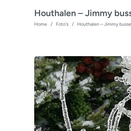
Houthalen – Jimmy buss
Home
/
Foto's
/
Houthalen – Jimmy busse