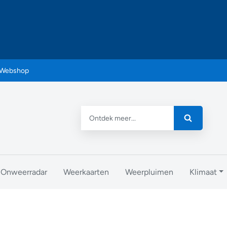
Webshop
Onweerradar
Weerkaarten
Weerpluimen
Klimaat