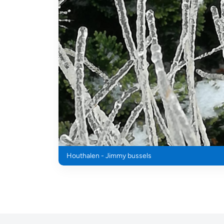
Houthalen - Jimmy bussels