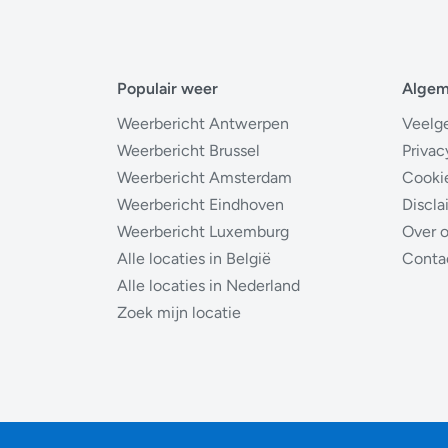
Populair weer
Alge
Weerbericht Antwerpen
Veelg
Weerbericht Brussel
Privac
Weerbericht Amsterdam
Cooki
Weerbericht Eindhoven
Discla
Weerbericht Luxemburg
Over 
Alle locaties in België
Conta
Alle locaties in Nederland
Zoek mijn locatie