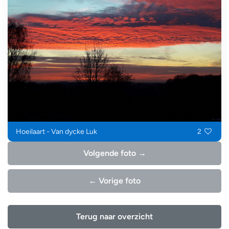
Hoeilaart - Van dycke Luk
2
Volgende foto →
← Vorige foto
Terug naar overzicht