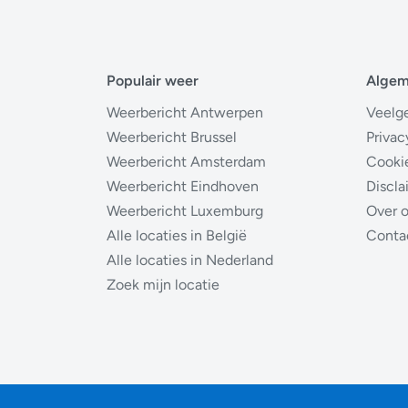
Populair weer
Alge
Weerbericht Antwerpen
Veelg
Weerbericht Brussel
Privac
Weerbericht Amsterdam
Cooki
Weerbericht Eindhoven
Discla
Weerbericht Luxemburg
Over 
Alle locaties in België
Conta
Alle locaties in Nederland
Zoek mijn locatie