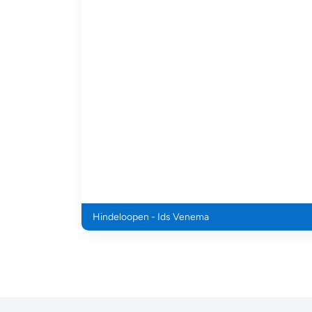
Hindeloopen - Ids Venema