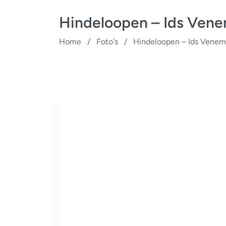
Hindeloopen – Ids Ven
Home
/
Foto's
/
Hindeloopen – Ids Venem