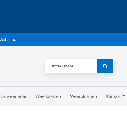
Webshop
Onweerradar
Weerkaarten
Weerpluimen
Klimaat